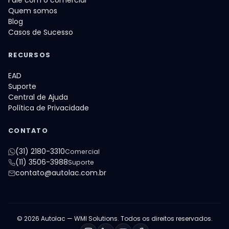
Fale com o comercial
Quem somos
Blog
Casos de Sucesso
RECURSOS
EAD
Suporte
Central de Ajuda
Política de Privacidade
CONTATO
(31) 2180-3310
Comercial
(11) 3506-3988
Suporte
contato@autolac.com.br
© 2026 Autolac — WMI Solutions. Todos os direitos reservados.