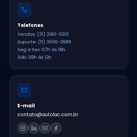
Telefones
Vendas:
(31) 2180-3310
Suporte:
(11) 3506-3988
Seg a Sex: 07h às 18h
Sáb: 08h às 12h
E-mail
contato@autolac.com.br