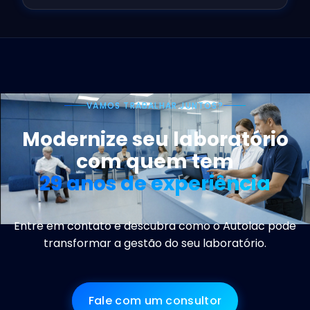
VAMOS TRABALHAR JUNTOS?
Modernize seu laboratório
com quem tem
29 anos de experiência
Entre em contato e descubra como o Autolac pode
transformar a gestão do seu laboratório.
Fale com um consultor