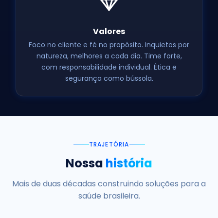
Valores
Foco no cliente e fé no propósito. Inquietos por
natureza, melhores a cada dia. Time forte,
com responsabilidade individual. Ética e
segurança como bússola.
TRAJETÓRIA
Nossa
história
Mais de duas décadas construindo soluções para a
saúde brasileira.