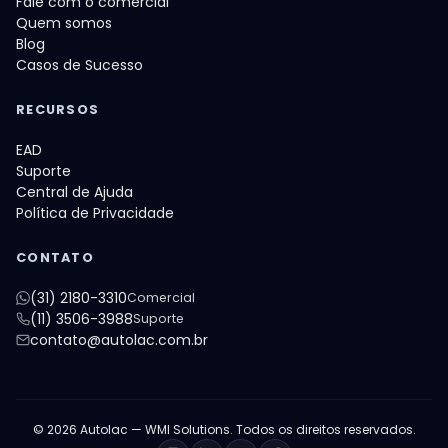
Fale com o comercial
Quem somos
Blog
Casos de Sucesso
RECURSOS
EAD
Suporte
Central de Ajuda
Política de Privacidade
CONTATO
(31) 2180-3310
Comercial
(11) 3506-3988
Suporte
contato@autolac.com.br
© 2026 Autolac — WMI Solutions. Todos os direitos reservados.