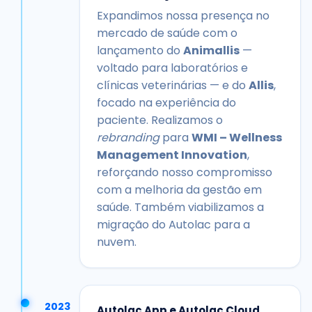
Expandimos nossa presença no
mercado de saúde com o
lançamento do
Animallis
—
voltado para laboratórios e
clínicas veterinárias — e do
Allis
,
focado na experiência do
paciente. Realizamos o
rebranding
para
WMI – Wellness
Management Innovation
,
reforçando nosso compromisso
com a melhoria da gestão em
saúde. Também viabilizamos a
migração do Autolac para a
nuvem.
2023
Autolac App e Autolac Cloud