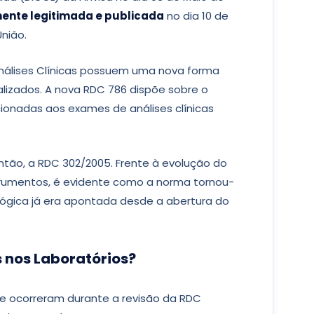
lmente legitimada e publicada
no dia 10 de
União.
Análises Clínicas possuem uma nova forma
alizados. A nova RDC 786 dispõe sobre o
ionadas aos exames de análises clínicas
então, a RDC 302/2005. Frente à evolução do
strumentos, é evidente como a norma tornou-
lógica já era apontada desde a abertura do
 nos Laboratórios?
ue ocorreram durante a revisão da RDC