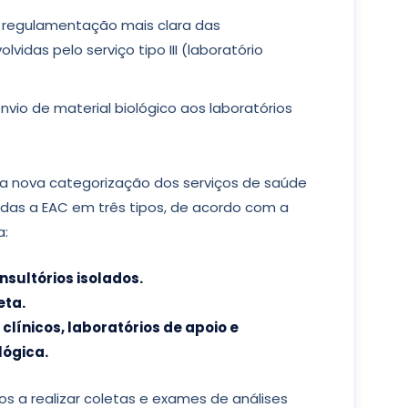
 a regulamentação mais clara das
vidas pelo serviço tipo III (laboratório
envio de material biológico aos laboratórios
a nova categorização dos serviços de saúde
adas a EAC em três tipos, de acordo com a
a:
onsultórios isolados.
leta.
os clínicos, laboratórios de apoio e
lógica.
ados a realizar coletas e exames de análises