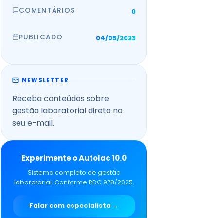
COMENTÁRIOS
0
PUBLICADO
04/05/2023
NEWSLETTER
Receba conteúdos sobre
gestão laboratorial direto no
seu e-mail.
Experimente o Autolac 10.0
Sistema completo de gestão
laboratorial. Conforme RDC 978/2025.
Falar com especialista →