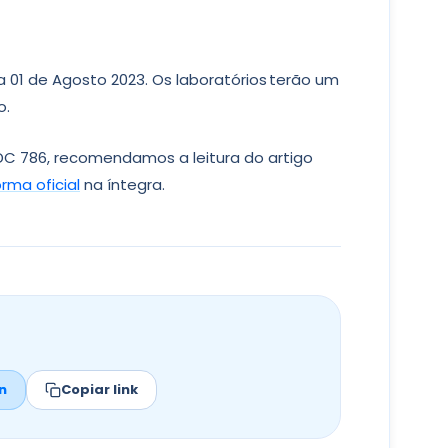
a 01 de Agosto 2023. Os laboratórios terão um
o.
DC 786, recomendamos a leitura do artigo
rma oficial
na íntegra.
n
Copiar link