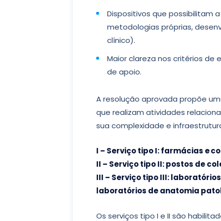
Dispositivos que possibilitam
metodologias próprias, desenvol
clínico).
Maior clareza nos critérios de 
de apoio.
A resolução aprovada propõe um
que realizam atividades relacion
sua complexidade e infraestrutur
I – Serviço tipo I: farmácias e c
II – Serviço tipo II: postos de co
III – Serviço tipo III: laboratóri
laboratórios de anatomia pato
Os serviços tipo I e II são habilit