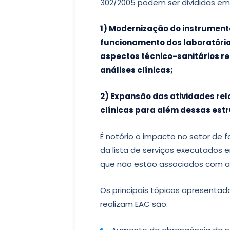
302/2005 podem ser divididas e
1) Modernização do instrumento
funcionamento dos laboratórios 
aspectos técnico-sanitários r
análises clínicas;
2) Expansão das atividades re
clínicas para além dessas estr
É notório o impacto no setor de
da lista de serviços executados e
que não estão associados com as 
Os principais tópicos apresentad
realizam EAC são: