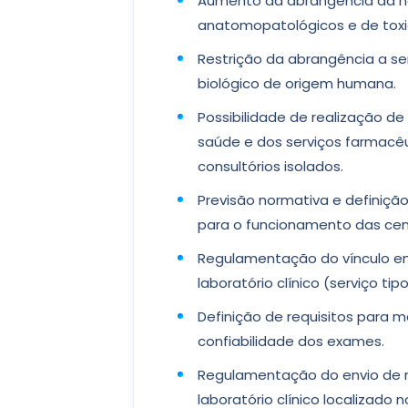
Aumento da abrangência da no
anatomopatológicos e de toxic
Restrição da abrangência a s
biológico de origem humana.
Possibilidade de realização d
saúde e dos serviços farmacêu
consultórios isolados.
Previsão normativa e definiçã
para o funcionamento das centr
Regulamentação do vínculo entr
laboratório clínico (serviço tipo I
Definição de requisitos para m
confiabilidade dos exames.
Regulamentação do envio de ma
laboratório clínico localizado n