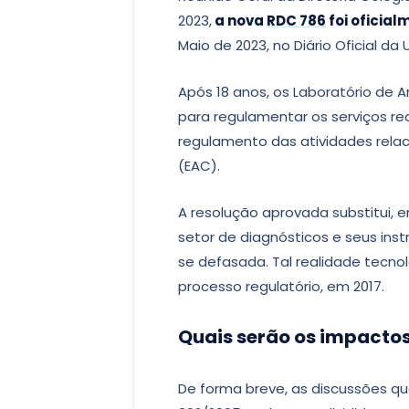
2023,
a nova
RDC 786
foi oficia
Maio de 2023, no Diário Oficial da 
Após 18 anos, os Laboratório de 
para regulamentar os serviços re
regulamento das atividades relac
(EAC).
A resolução aprovada substitui, 
setor de diagnósticos e seus in
se defasada. Tal realidade tecno
processo regulatório, em 2017.
Quais serão os impactos
De forma breve, as discussões q