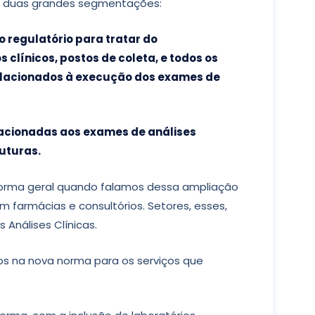
m duas grandes segmentações:
 regulatório para tratar do
clínicos, postos de coleta, e todos os
elacionados à execução dos exames de
lacionadas aos exames de análises
uturas.
 forma geral quando falamos dessa ampliação
m farmácias e consultórios. Setores, esses,
Análises Clínicas.
os na nova norma para os serviços que