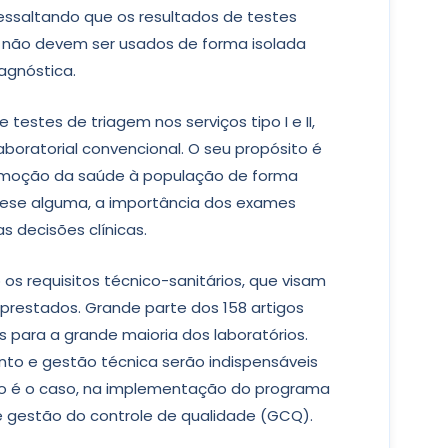
Ressaltando que os resultados de testes
II não devem ser usados de forma isolada
agnóstica.
 testes de triagem nos serviços tipo I e II,
aboratorial convencional. O seu propósito é
omoção da saúde à população de forma
tese alguma, a importância dos exames
as decisões clínicas.
os requisitos técnico-sanitários, que visam
 prestados. Grande parte dos 158 artigos
para a grande maioria dos laboratórios.
nto e gestão técnica serão indispensáveis
mo é o caso, na implementação do programa
e gestão do controle de qualidade (GCQ).