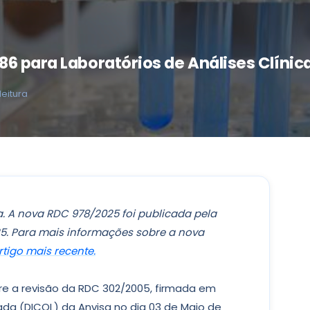
6 para Laboratórios de Análises Clínica
leitura
. A nova RDC 978/2025 foi publicada pela
25. Para mais informações sobre a nova
tigo mais recente.
e a revisão da RDC 302/2005, firmada em
ada (DICOL) da Anvisa no dia 03 de Maio de