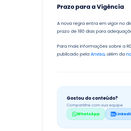
Prazo para a Vigência
A nova regra entra em vigor no di
prazo de 180 dias para adequaçã
Para mais informações sobre a R
publicado pela
Anvisa
, além da
no
Gostou do conteúdo?
Compartilhe com sua equipe
WhatsApp
LinkedI