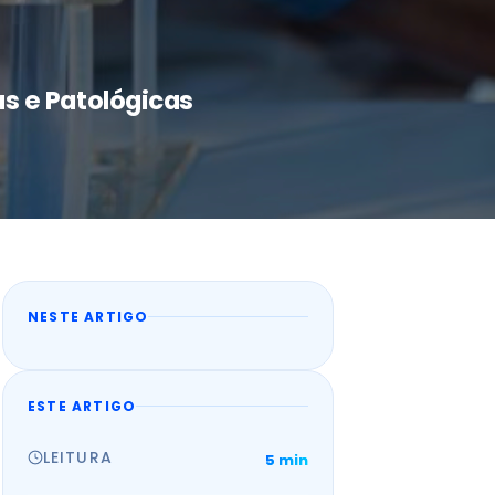
s e Patológicas
NESTE ARTIGO
ESTE ARTIGO
LEITURA
5 min