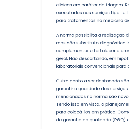
clínicas em caráter de triagem. 
executados nos serviços tipo I e 
para tratamentos na medicina di
A norma possibilita a realização de
mas não substitui o diagnóstico l
complementar e fortalecer a pr
geral. Não descartando, em hipó
laboratoriais convencionais para 
Outro ponto a ser destacado são 
garantir a qualidade dos serviços
mencionados na norma são novos 
Tendo isso em vista, o planejame
para colocá-los em prática. Co
de garantia da qualidade (PGQ) 