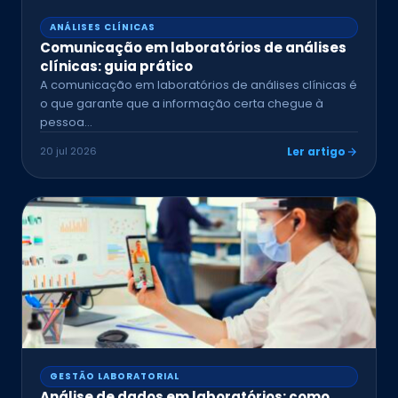
ANÁLISES CLÍNICAS
Comunicação em laboratórios de análises
clínicas: guia prático
A comunicação em laboratórios de análises clínicas é
o que garante que a informação certa chegue à
pessoa…
20 jul 2026
Ler artigo
GESTÃO LABORATORIAL
Análise de dados em laboratórios: como