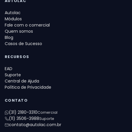
AUTOLAC
Autolac
Módulos
Fale com o comercial
Quem somos
Blog
Casos de Sucesso
RECURSOS
EAD
Suporte
Central de Ajuda
Política de Privacidade
CONTATO
(31) 2180-3310
Comercial
(11) 3506-3988
Suporte
contato@autolac.com.br