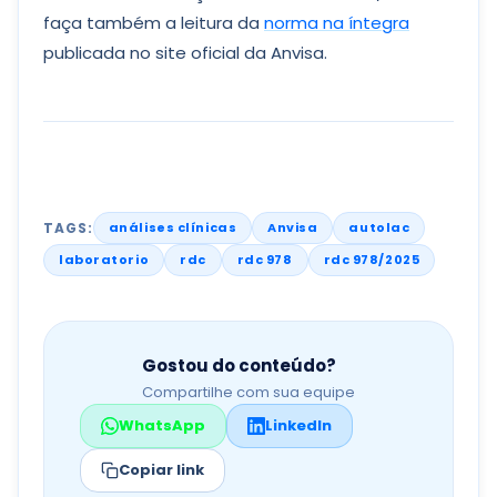
faça também a leitura da
norma na íntegra
publicada no site oficial da Anvisa.
TAGS:
análises clínicas
Anvisa
autolac
laboratorio
rdc
rdc 978
rdc 978/2025
Gostou do conteúdo?
Compartilhe com sua equipe
WhatsApp
LinkedIn
Copiar link