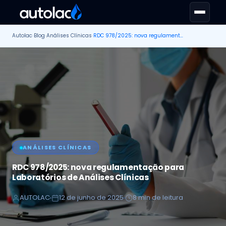
Autolac
›
Blog
›
Análises Clínicas
›
RDC 978/2025: nova regulamentação para Laboratórios de Análises Clínicas
ANÁLISES CLÍNICAS
RDC 978/2025: nova regulamentação para
Laboratórios de Análises Clínicas
AUTOLAC
12 de junho de 2025
8 min de leitura