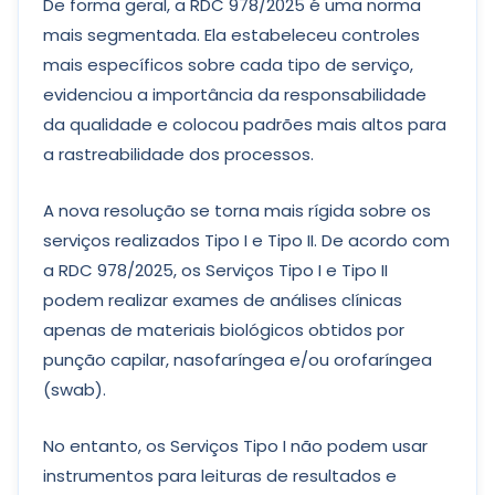
De forma geral, a RDC 978/2025 é uma norma
mais segmentada. Ela estabeleceu controles
mais específicos sobre cada tipo de serviço,
evidenciou a importância da responsabilidade
da qualidade e colocou padrões mais altos para
a rastreabilidade dos processos.
A nova resolução se torna mais rígida sobre os
serviços realizados Tipo I e Tipo II. De acordo com
a RDC 978/2025, os Serviços Tipo I e Tipo II
podem realizar exames de análises clínicas
apenas de materiais biológicos obtidos por
punção capilar, nasofaríngea e/ou orofaríngea
(swab).
No entanto, os Serviços Tipo I não podem usar
instrumentos para leituras de resultados e