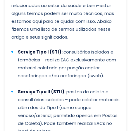
relacionados ao setor da saúde e bem-estar
alguns termos podem ser muito técnicos, mas
estamos aqui para te ajudar com isso. Abaixo
fizemos uma lista de termos utilizados neste
artigo e seus significados.
Serviço Tipo I (STI):
consultórios Isolados e
farmácias – realiza EAC exclusivamente com
material coletado por punção capilar,
nasofaríngea e/ou orofaríngea (swab).
Serviço Tipo II (STII):
postos de coleta e
consultórios isolados – pode coletar materiais
além dos do Tipo I (como sangue
venoso/arterial, permitido apenas em Postos
de Coleta). Pode também realizar EACs no