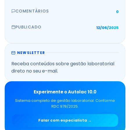
COMENTÁRIOS
0
PUBLICADO
12/06/2025
NEWSLETTER
Receba conteúdos sobre gestão laboratorial
direto no seu e-mail.
Experimente o Autolac 10.0
Sistema completo de gestão laboratorial. Conforme
RDC 978/2025.
Falar com especialista →