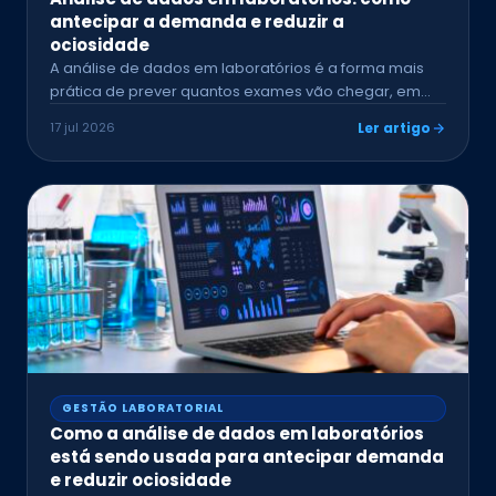
antecipar a demanda e reduzir a
ociosidade
A análise de dados em laboratórios é a forma mais
prática de prever quantos exames vão chegar, em…
17 jul 2026
Ler artigo
GESTÃO LABORATORIAL
Como a análise de dados em laboratórios
está sendo usada para antecipar demanda
e reduzir ociosidade