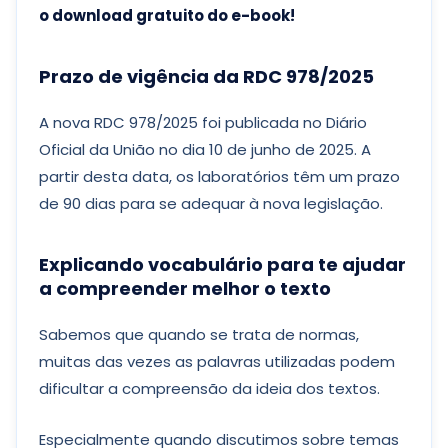
o download gratuito do e-book!
Prazo de vigência da RDC 978
/2025
A nova RDC 978/2025 foi publicada no Diário
Oficial da União no dia 10 de junho de 2025. A
partir desta data, os laboratórios têm um prazo
de 90 dias para se adequar à nova legislação.
Explicando vocabulário para te ajudar
a compreender melhor o texto
Sabemos que quando se trata de normas,
muitas das vezes as palavras utilizadas podem
dificultar a compreensão da ideia dos textos.
Especialmente quando discutimos sobre temas