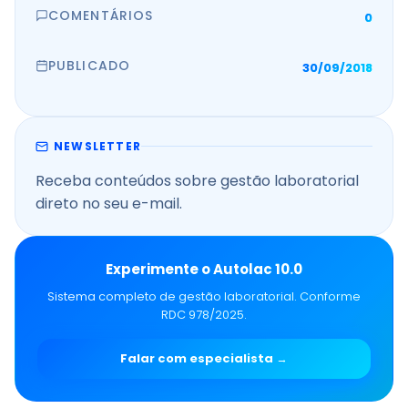
COMENTÁRIOS
0
PUBLICADO
30/09/2018
NEWSLETTER
Receba conteúdos sobre gestão laboratorial
direto no seu e-mail.
Experimente o Autolac 10.0
Sistema completo de gestão laboratorial. Conforme
RDC 978/2025.
Falar com especialista →