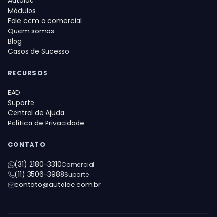
Autolac
Módulos
Fale com o comercial
Quem somos
Blog
Casos de Sucesso
RECURSOS
EAD
Suporte
Central de Ajuda
Política de Privacidade
CONTATO
(31) 2180-3310
Comercial
(11) 3506-3988
Suporte
contato@autolac.com.br