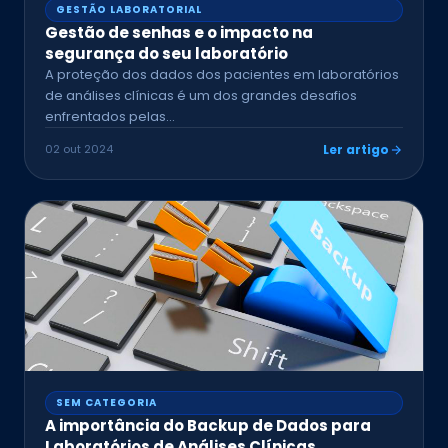
GESTÃO LABORATORIAL
Gestão de senhas e o impacto na
segurança do seu laboratório
A proteção dos dados dos pacientes em laboratórios
de análises clínicas é um dos grandes desafios
enfrentados pelas…
02 out 2024
Ler artigo
SEM CATEGORIA
A importância do Backup de Dados para
Laboratórios de Análises Clínicas