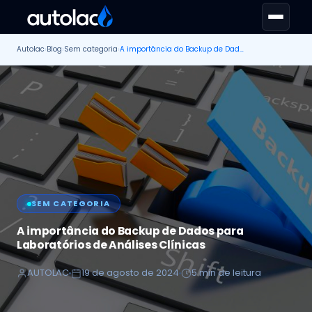
Autolac
›
Blog
›
Sem categoria
›
A importância do Backup de Dados para Laboratórios de Análises Clínicas
SEM CATEGORIA
A importância do Backup de Dados para
Laboratórios de Análises Clínicas
AUTOLAC
19 de agosto de 2024
5 min de leitura