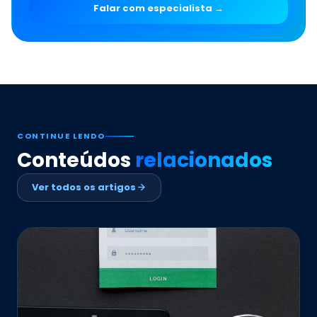
Falar com especialista →
CONTINUE LENDO
Conteúdos
relacionados
Ver todos os artigos