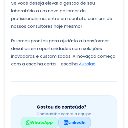
Se você deseja elevar a gestão de seu
laboratório a um novo patamar de
profissionalismo, entre em contato com um de
nossos consultores hoje mesmo!
Estamos prontos para ajudá-lo a transformar
desafios em oportunidades com soluções
inovadoras e customizadas. A inovação começa
com a escolha certa – escolha
Autolac.
Gostou do conteúdo?
Compartilhe com sua equipe
WhatsApp
LinkedIn