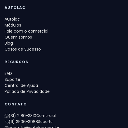
AUTOLAC
Autolac
Módulos
Fale com o comercial
Quem somos
Blog
Casos de Sucesso
RECURSOS
EAD
Suporte
Central de Ajuda
Política de Privacidade
CONTATO
(31) 2180-3310
Comercial
(11) 3506-3988
Suporte
contato@autolac.com.br