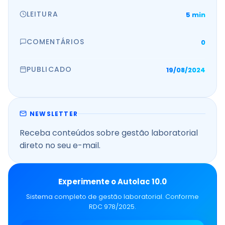
LEITURA
5 min
COMENTÁRIOS
0
PUBLICADO
19/08/2024
NEWSLETTER
Receba conteúdos sobre gestão laboratorial
direto no seu e-mail.
Experimente o Autolac 10.0
Sistema completo de gestão laboratorial. Conforme
RDC 978/2025.