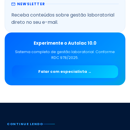
NEWSLETTER
Receba conteúdos sobre gestão laboratorial
direto no seu e-mail.
Experimente o Autolac 10.0
Sistema completo de gestão laboratorial. Conforme
RDC 978/2025.
Falar com especialista →
CONTINUE LENDO