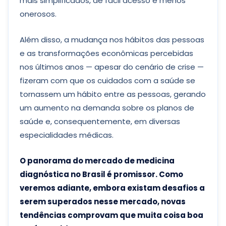
mais simplificados, de fácil acesso e menos
onerosos.
Além disso, a mudança nos hábitos das pessoas
e as transformações econômicas percebidas
nos últimos anos — apesar do cenário de crise —
fizeram com que os cuidados com a saúde se
tornassem um hábito entre as pessoas, gerando
um aumento na demanda sobre os planos de
saúde e, consequentemente, em diversas
especialidades médicas.
O panorama do mercado de medicina
diagnóstica no Brasil é promissor. Como
veremos adiante, embora existam desafios a
serem superados nesse mercado, novas
tendências comprovam que muita coisa boa