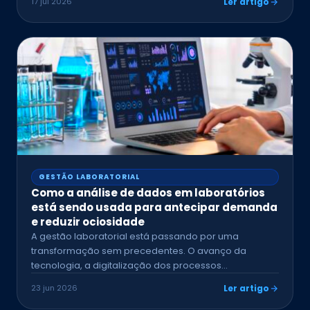
17 jul 2026
Ler artigo
GESTÃO LABORATORIAL
Como a análise de dados em laboratórios
está sendo usada para antecipar demanda
e reduzir ociosidade
A gestão laboratorial está passando por uma
transformação sem precedentes. O avanço da
tecnologia, a digitalização dos processos…
23 jun 2026
Ler artigo