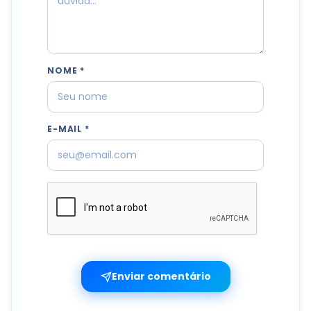
NOME *
E-MAIL *
Enviar comentário