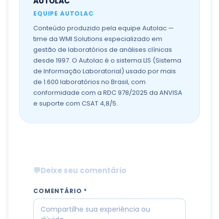
AUTOLAC
EQUIPE AUTOLAC
Conteúdo produzido pela equipe Autolac —
time da WMI Solutions especializado em
gestão de laboratórios de análises clínicas
desde 1997. O Autolac é o sistema LIS (Sistema
de Informação Laboratorial) usado por mais
de 1.600 laboratórios no Brasil, com
conformidade com a RDC 978/2025 da ANVISA
e suporte com CSAT 4,8/5.
💬
Deixe seu comentário
COMENTÁRIO *