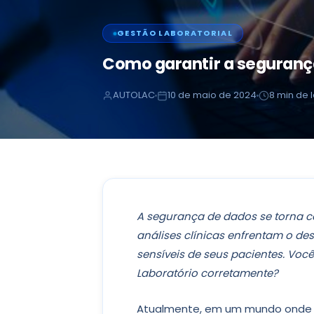
GESTÃO LABORATORIAL
Como garantir a segurança
AUTOLAC
10 de maio de 2024
8 min de l
A segurança de dados se torna cad
análises clínicas enfrentam o de
sensíveis de seus pacientes. Voc
Laboratório corretamente?
Atualmente, em um mundo onde a