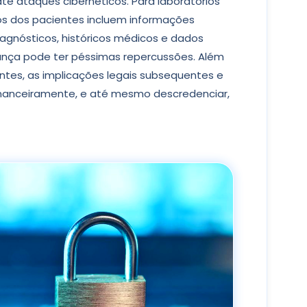
é ataques cibernéticos. Para laboratórios
dos dos pacientes incluem informações
gnósticos, históricos médicos e dados
ança pode ter péssimas repercussões. Além
ntes, as implicações legais subsequentes e
inanceiramente, e até mesmo descredenciar,