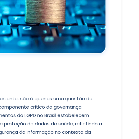
portanto, não é apenas uma questão de
 componente crítico da governança
mentos da LGPD no Brasil estabelecem
e proteção de dados de saúde, refletindo a
segurança da informação no contexto da