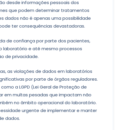
vão desde informações pessoais dos
ames que podem determinar tratamentos
ses dados não é apenas uma possibilidade
pode ter consequências devastadoras.
da de confiança por parte dos pacientes,
do laboratório e até mesmo processos
ção de privacidade.
as, as violações de dados em laboratórios
gnificativas por parte de órgãos reguladores.
como a LGPD (Lei Geral de Proteção de
ltar em multas pesadas que impactam não
bém no âmbito operacional do laboratório.
cessidade urgente de implementar e manter
de dados.