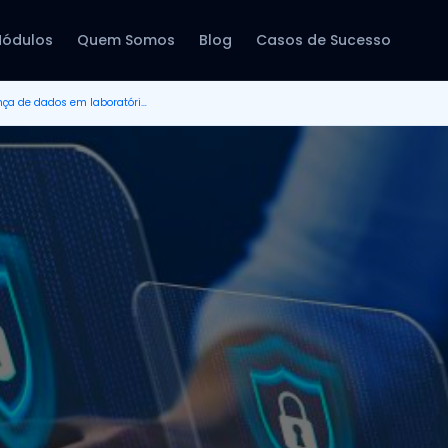
ódulos
Quem Somos
Blog
Casos de Sucesso
Como garantir a segurança de dados em laboratórios de análises clínicas