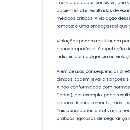
imensa de dados sensíveis, que 
pacientes até resultados de ex
médicos críticos. A violação des
remota; é uma ameaça real que 
Violações podem resultar em per
danos irreparáveis à reputação 
judiciais por negligência ou viola
Além dessas consequências diret
clínicos podem levar a sanções si
A não conformidade com normas 
Dados), por exemplo, pode resu
apenas financeiramente, mas tam
Tais penalidades enfatizam a ne
práticas rigorosas de segurança 