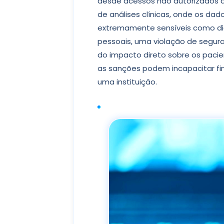
desde acessos não autorizados at
de análises clínicas, onde os da
extremamente sensíveis como dia
pessoais, uma violação de segur
do impacto direto sobre os pacie
as sanções podem incapacitar f
uma instituição.