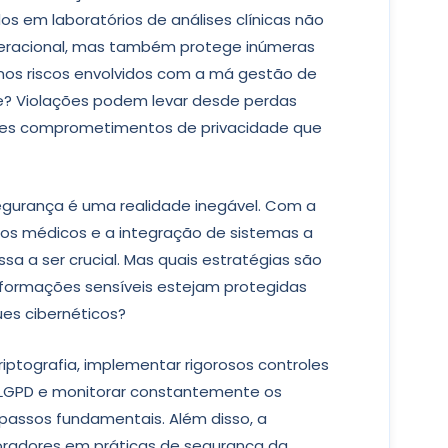
os em laboratórios de análises clínicas não
peracional, mas também protege inúmeras
 nos riscos envolvidos com a má gestão de
e? Violações podem levar desde perdas
raves comprometimentos de privacidade que
gurança é uma realidade inegável. Com a
tros médicos e a integração de sistemas a
 a ser crucial. Mas quais estratégias são
informações sensíveis estejam protegidas
es cibernéticos?
iptografia, implementar rigorosos controles
 LGPD e monitorar constantemente os
passos fundamentais. Além disso, a
oradores em práticas de segurança da