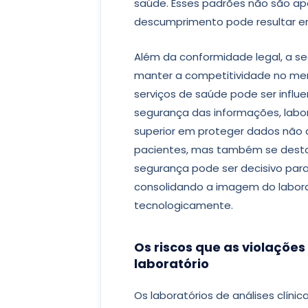
saúde. Esses padrões não são ape
descumprimento pode resultar em
Além da conformidade legal, a s
manter a competitividade no me
serviços de saúde pode ser influ
segurança das informações, lab
superior em proteger dados não 
pacientes, mas também se dest
segurança pode ser decisivo para
consolidando a imagem do labora
tecnologicamente.
Os riscos que as violaçõe
laboratório
Os laboratórios de análises clín