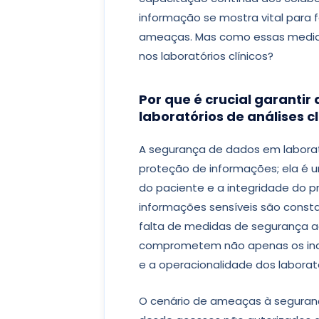
informação se mostra vital para f
ameaças. Mas como essas medida
nos laboratórios clínicos?
Por que é crucial garanti
laboratórios de análises cl
A segurança de dados em laborató
proteção de informações; ela é 
do paciente e a integridade do 
informações sensíveis são cons
falta de medidas de segurança a
comprometem não apenas os ind
e a operacionalidade dos laborató
O cenário de ameaças à segurança