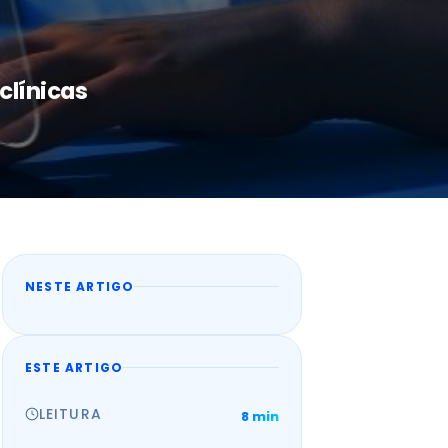
clínicas
NESTE ARTIGO
ESTE ARTIGO
LEITURA
8 min