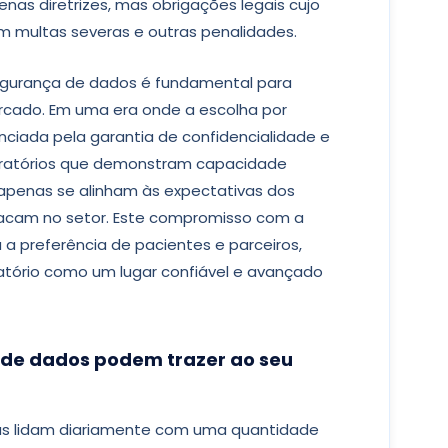
nas diretrizes, mas obrigações legais cujo
 multas severas e outras penalidades.
egurança de dados é fundamental para
rcado. Em uma era onde a escolha por
enciada pela garantia de confidencialidade e
oratórios que demonstram capacidade
apenas se alinham às expectativas dos
acam no setor. Este compromisso com a
 a preferência de pacientes e parceiros,
tório como um lugar confiável e avançado
s de dados podem trazer ao seu
icas lidam diariamente com uma quantidade