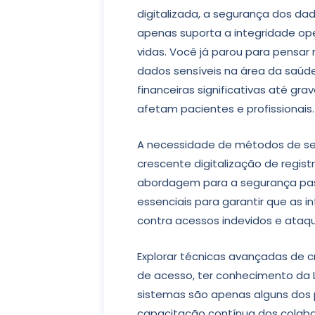
digitalizada, a segurança dos dad
apenas suporta a integridade o
vidas. Você já parou para pensar
dados sensíveis na área da saúd
financeiras significativas até g
afetam pacientes e profissionais.
A necessidade de métodos de se
crescente digitalização de regis
abordagem para a segurança passa
essenciais para garantir que as 
contra acessos indevidos e ataqu
Explorar técnicas avançadas de cr
de acesso, ter conhecimento da
sistemas são apenas alguns dos 
capacitação contínua dos colab