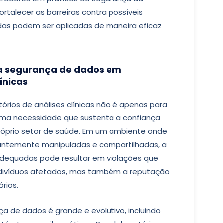
ortalecer as barreiras contra possíveis
s podem ser aplicadas de maneira eficaz
r a segurança de dados em
ínicas
rios de análises clínicas não é apenas para
uma necessidade que sustenta a confiança
próprio setor de saúde. Em um ambiente onde
tantemente manipuladas e compartilhadas, a
dequadas pode resultar em violações que
ivíduos afetados, mas também a reputação
rios.
 de dados é grande e evolutivo, incluindo