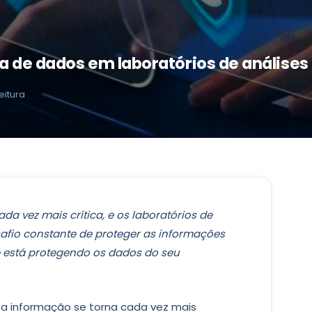
 de dados em laboratórios de análises 
eitura
a vez mais crítica, e os laboratórios de
safio constante de proteger as informações
ê está protegendo os dados do seu
 informação se torna cada vez mais