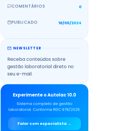
COMENTÁRIOS
0
PUBLICADO
10/05/2024
NEWSLETTER
Receba conteúdos sobre
gestão laboratorial direto no
seu e-mail.
Experimente o Autolac 10.0
Sistema completo de gestão
laboratorial. Conforme RDC 978/2025.
Falar com especialista →