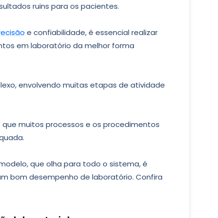
ultados ruins para os pacientes.
recisão
e confiabilidade, é essencial realizar
tos em laboratório da melhor forma
lexo, envolvendo muitas etapas de atividade
e que muitos processos e os procedimentos
equada.
modelo, que olha para todo o sistema, é
um bom desempenho de laboratório. Confira