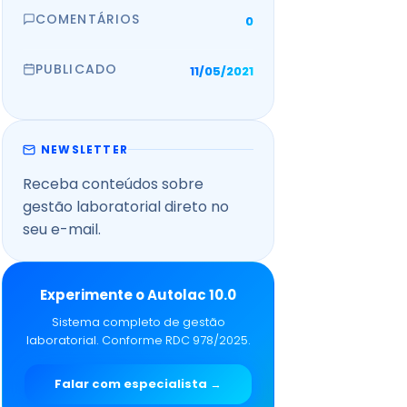
COMENTÁRIOS
0
PUBLICADO
11/05/2021
NEWSLETTER
Receba conteúdos sobre
gestão laboratorial direto no
seu e-mail.
Experimente o Autolac 10.0
Sistema completo de gestão
laboratorial. Conforme RDC 978/2025.
Falar com especialista →