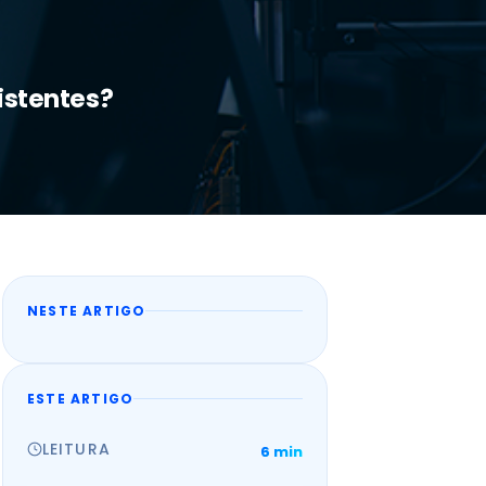
istentes?
NESTE ARTIGO
ESTE ARTIGO
LEITURA
6 min