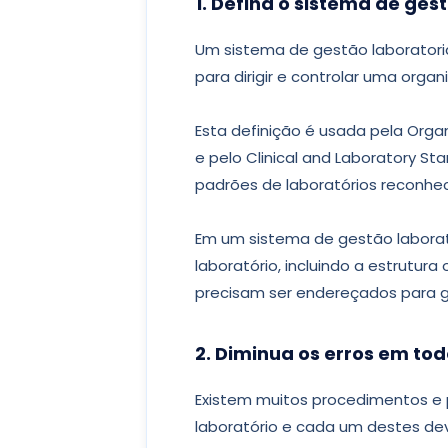
1. Defina o sistema de ges
Um sistema de gestão laboratori
para dirigir e controlar uma organ
Esta definição é usada pela Orga
e pelo Clinical and Laboratory St
padrões de laboratórios reconhe
Em um sistema de gestão laborat
laboratório, incluindo a estrutur
precisam ser endereçados para ga
2. Diminua os erros em to
Existem muitos procedimentos e
laboratório e cada um destes dev