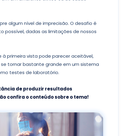
re algum nível de imprecisão. O desafio é
nto possível, dadas as limitações de nossos
 à primeira vista pode parecer aceitável,
e se tornar bastante grande em um sistema
mo testes de laboratório.
tância de produzir resultados
tão confira o conteúdo sobre o tema!