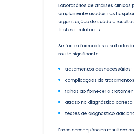
Laboratórios de análises clínica
amplamente usados nos hospitais 
organizações de saúde e result
testes e relatórios.
Se forem fornecidos resultados 
muito significante:
tratamentos desnecessários;
complicações de tratamentos
falhas ao fornecer o tratame
atraso no diagnóstico correto;
testes de diagnóstico adiciona
Essas consequências resultam e