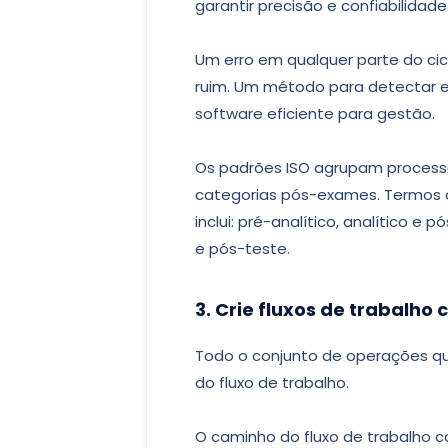
garantir precisão e confiabilidade
Um erro em qualquer parte do cic
ruim. Um método para detectar er
software eficiente para gestão.
Os padrões ISO agrupam process
categorias pós-exames. Termos c
inclui: pré-analítico, analítico e 
e pós-teste.
3. Crie fluxos de trabalho 
Todo o conjunto de operações q
do fluxo de trabalho.
O caminho do fluxo de trabalho 