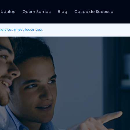
ódulos
Quem Somos
Blog
Casos de Sucesso
Como um software ajuda a produzir resultados laboratoriais consistentes?