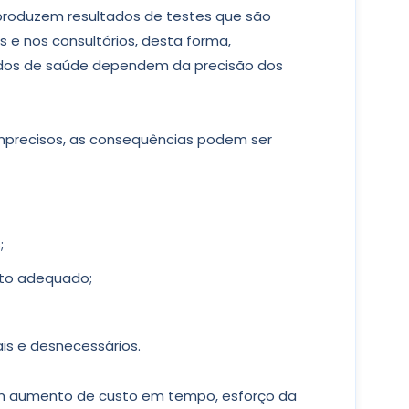
s produzem resultados de testes que são
e nos consultórios, desta forma,
ados de saúde dependem da precisão dos
imprecisos, as consequências podem ser
;
nto adequado;
is e desnecessários.
m aumento de custo em tempo, esforço da