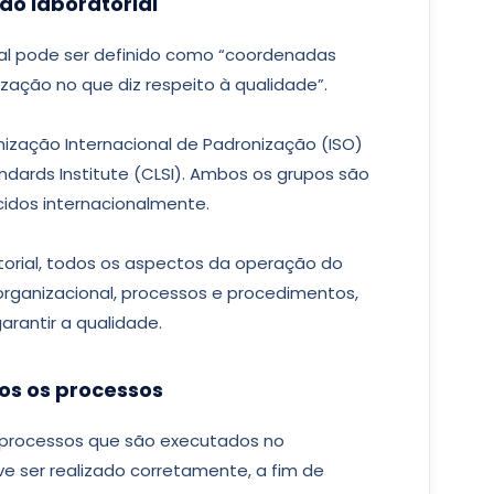
tão laboratorial
al pode ser definido como “coordenadas
ização no que diz respeito à qualidade”.
nização Internacional de Padronização (ISO)
andards Institute (CLSI). Ambos os grupos são
cidos internacionalmente.
orial, todos os aspectos da operação do
a organizacional, processos e procedimentos,
rantir a qualidade.
dos os processos
 processos que são executados no
e ser realizado corretamente, a fim de