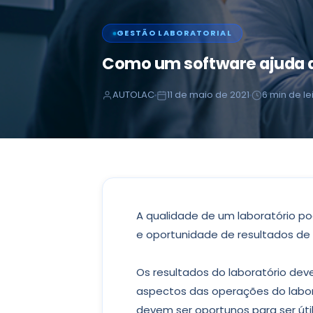
GESTÃO LABORATORIAL
Como um software ajuda a 
AUTOLAC
11 de maio de 2021
6 min de le
A qualidade de um laboratório pod
e oportunidade de resultados de 
Os resultados do laboratório dev
aspectos das operações do labora
devem ser oportunos para ser út