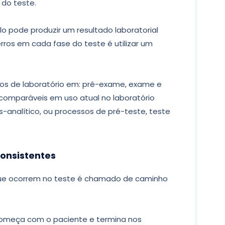
 do teste.
lo pode produzir um resultado laboratorial
ros em cada fase do teste é utilizar um
os de laboratório em: pré-exame, exame e
omparáveis em uso atual no laboratório
pós-analítico, ou processos de pré-teste, teste
consistentes
ue ocorrem no teste é chamado de caminho
começa com o paciente e termina nos