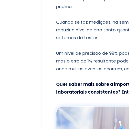
pública.
Quando se faz medições, há semp
reduzir o nível de erro tanto qua
sistemas de testes.
Um nível de precisão de 99% pode
mas o erro de 1% resultante pod
onde muitos eventos ocorrem, co
Quer saber mais sobre a impor
laboratoriais consistentes? En