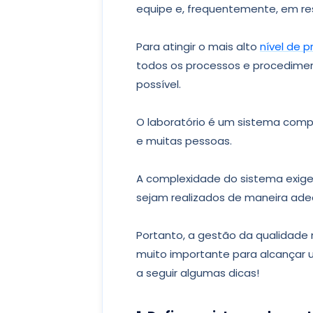
equipe e, frequentemente, em res
Para atingir o mais alto
nível de p
todos os processos e procedimen
possível.
O laboratório é um sistema comp
e muitas pessoas.
A complexidade do sistema exig
sejam realizados de maneira ad
Portanto, a gestão da qualidade 
muito importante para alcançar 
a seguir algumas dicas!