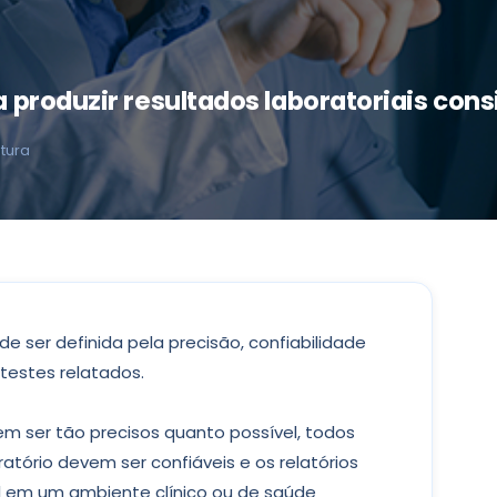
produzir resultados laboratoriais cons
itura
e ser definida pela precisão, confiabilidade
testes relatados.
em ser tão precisos quanto possível, todos
tório devem ser confiáveis e os relatórios
il em um ambiente clínico ou de saúde