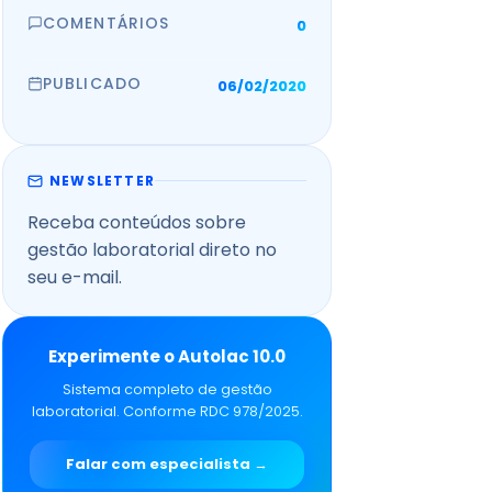
COMENTÁRIOS
0
PUBLICADO
06/02/2020
NEWSLETTER
Receba conteúdos sobre
gestão laboratorial direto no
seu e-mail.
Experimente o Autolac 10.0
Sistema completo de gestão
laboratorial. Conforme RDC 978/2025.
Falar com especialista →