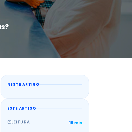
as?
NESTE ARTIGO
ESTE ARTIGO
LEITURA
15 min