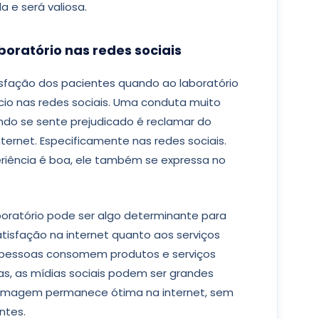
 e será valiosa.
oratório nas redes sociais
sfação dos pacientes quando ao laboratório
io nas redes sociais. Uma conduta muito
do se sente prejudicado é reclamar do
nternet. Especificamente nas redes sociais.
eriência é boa, ele também se expressa no
boratório pode ser algo determinante para
tisfação na internet quanto aos serviços
 pessoas consomem produtos e serviços
s, as mídias sociais podem ser grandes
a imagem permanece ótima na internet, sem
entes.