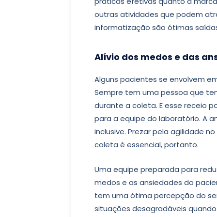
práticas efetivas quanto à marc
outras atividades que podem atr
informatização são ótimas saídas
Alívio dos medos e das an
Alguns pacientes se envolvem em
Sempre tem uma pessoa que tem
durante a coleta. E esse receio
para a equipe do laboratório. A 
inclusive. Prezar pela agilidade 
coleta é essencial, portanto.
Uma equipe preparada para reduzi
medos e as ansiedades do pacien
tem uma ótima percepção do servi
situações desagradáveis quando