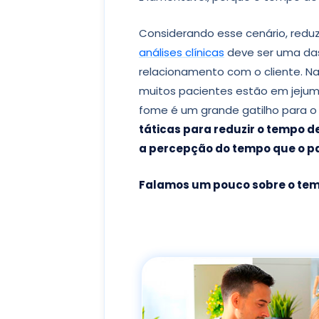
Considerando esse cenário, redu
análises clínicas
deve ser uma das
relacionamento com o cliente. Na
muitos pacientes estão em jejum
fome é um grande gatilho para 
táticas para reduzir o tempo d
a percepção do tempo que o p
Falamos um pouco sobre o tema