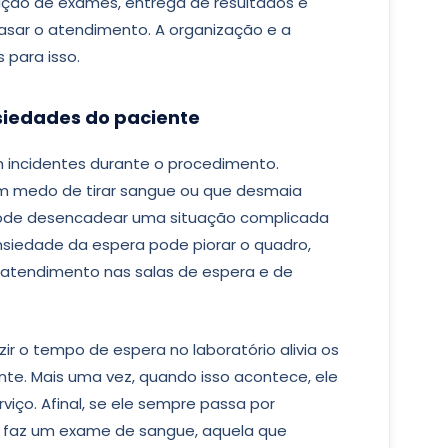
ação de exames, entrega de resultados e
asar o atendimento. A organização e a
 para isso.
siedades do paciente
 incidentes durante o procedimento.
 medo de tirar sangue ou que desmaia
 pode desencadear uma situação complicada
ansiedade da espera pode piorar o quadro,
no atendimento nas salas de espera e de
r o tempo de espera no laboratório alivia os
te. Mais uma vez, quando isso acontece, ele
ço. Afinal, se ele sempre passa por
 faz um exame de sangue, aquela que