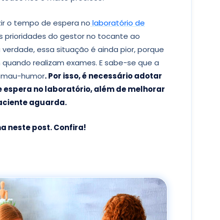
zir o tempo de espera no
laboratório de
 prioridades do gestor no tocante ao
 verdade, essa situação é ainda pior, porque
 quando realizam exames. E sabe-se que a
o mau-humor
. Por isso, é necessário adotar
e espera no laboratório, além de melhorar
aciente aguarda.
 neste post. Confira!