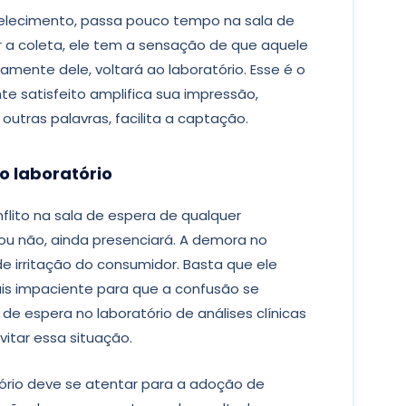
elecimento, passa pouco tempo na sala de
r a coleta, ele tem a sensação de que aquele
amente dele, voltará ao laboratório. Esse é o
nte satisfeito amplifica sua impressão,
utras palavras, facilita a captação.
o laboratório
lito na sala de espera de qualquer
u não, ainda presenciará. A demora no
 irritação do consumidor. Basta que ele
ais impaciente para que a confusão se
o de espera no laboratório de análises clínicas
itar essa situação.
ório deve se atentar para a adoção de