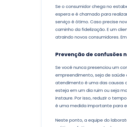
Se o consumidor chega no estab
espera e é chamado para realiza
serviço é ótimo. Caso precise nov
caminho da fidelização. E um clie
atraindo novos consumidores. Em o
Prevenção de confusões n
Se você nunca presenciou um conf
empreendimento, seja de saúde o
atendimento é uma das causas de
esteja em um dia ruim ou seja m
instaure. Por isso, reduzir o temp
é uma medida importante para ev
Neste ponto, a equipe do laborat