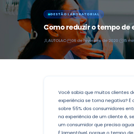
GESTÃO LABORATORIAL
Como reduzir o tempo de e
AUTOLAC
06 de fevereiro de 2020
15 mi
Você sabia que muitos clientes 
experiência se torna negativa? É 
sobre 55% dos consumidores entr
na experiência de um cliente é, s
um consumidor que precisa aguar
É lamentável, porque o tempo de