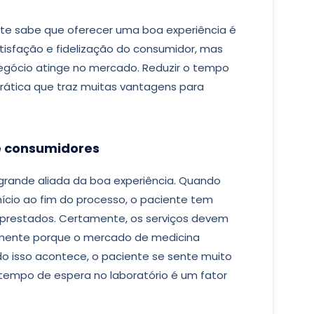
nte sabe que oferecer uma boa experiência é
tisfação e fidelização do consumidor, mas
gócio atinge no mercado. Reduzir o tempo
rática que traz muitas vantagens para
e consumidores
 grande aliada da boa experiência. Quando
ício ao fim do processo, o paciente tem
prestados. Certamente, os serviços devem
lmente porque o mercado de medicina
o isso acontece, o paciente se sente muito
o tempo de espera no laboratório é um fator