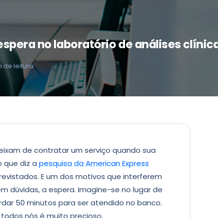
spera no laboratório de análises clínic
n de leitura
deixam de contratar um serviço quando sua
o que diz a
pesquisa da American Express
evistados. E um dos motivos que interferem
em dúvidas, a espera. Imagine-se no lugar de
dar 50 minutos para ser atendido no banco.
 todos nós é muito precioso.