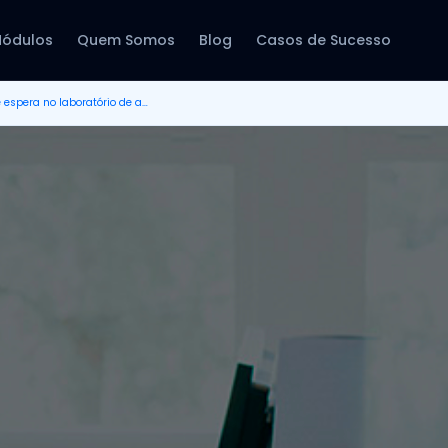
ódulos
Quem Somos
Blog
Casos de Sucesso
Como reduzir o tempo de espera no laboratório de análises clínicas?