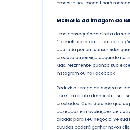
ameniza seu medo ficará marcada
Melhoria da imagem do lab
Uma consequência direta da sati
é a melhoria na imagem do negóc
adotada por um consumidor quan
produto ou serviço adquirido na i
Mas, felizmente, quando sua exp
Instagram ou no Facebook.
Reduzir o tempo de espera no la
que seu cliente demonstre sua sa
prestados. Considerando que as
baseadas em avaliações de outra
aliadas para seu negócio. Se su
dúvidas poderá ganhar novos cli