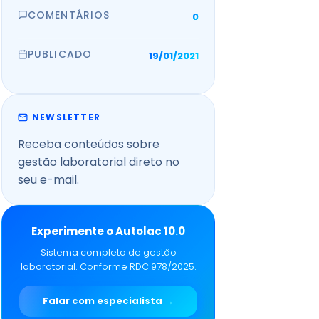
COMENTÁRIOS
0
PUBLICADO
19/01/2021
NEWSLETTER
Receba conteúdos sobre
gestão laboratorial direto no
seu e-mail.
Experimente o Autolac 10.0
Sistema completo de gestão
laboratorial. Conforme RDC 978/2025.
Falar com especialista →