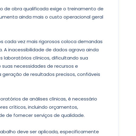
de obra qualificada exige o treinamento de
umenta ainda mais o custo operacional geral
ios cada vez mais rigorosos coloca demandas
a. A inacessibilidade de dados agrava ainda
laboratórios clínicos, dificultando sua
 suas necessidades de recursos e
eração de resultados precisos, confiáveis ​​
oratórios de análises clínicas, é necessário
res críticos, incluindo orçamentos,
de de fornecer serviços de qualidade.
rabalho deve ser aplicada, especificamente