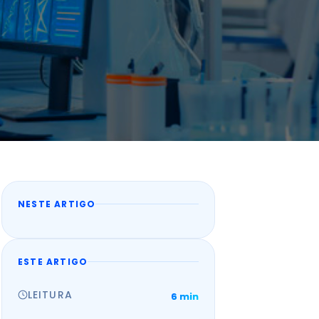
NESTE ARTIGO
ESTE ARTIGO
LEITURA
6 min