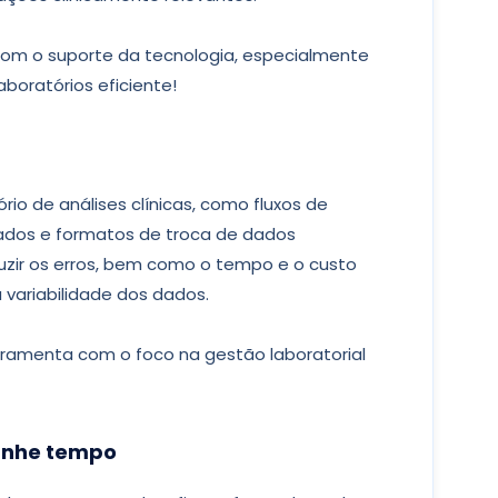
com o suporte da tecnologia, especialmente
boratórios eficiente!
rio de análises clínicas, como fluxos de
ados e formatos de troca de dados
uzir os erros, bem como o tempo e o custo
variabilidade dos dados.
ramenta com o foco na gestão laboratorial
ganhe tempo