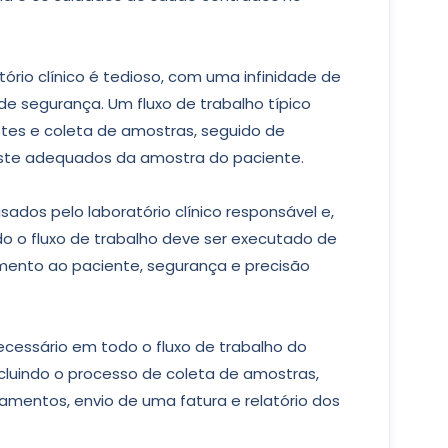
ório clínico é tedioso, com uma infinidade de
de segurança. Um fluxo de trabalho típico
tes e coleta de amostras, seguido de
ste adequados da amostra do paciente.
sados ​​pelo laboratório clínico responsável e,
o o fluxo de trabalho deve ser executado de
imento ao paciente, segurança e precisão
cessário em todo o fluxo de trabalho do
incluindo o processo de coleta de amostras,
entos, envio de uma fatura e relatório dos