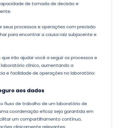
 capacidade de tomada de decisão e
ente.
zar seus processos e operações com precisão
alhar para encontrar a causa raiz subjacente e
s que irão ajudar você a seguir os processos e
 laboratório clínico, aumentando a
ência e facilidade de operações no laboratório:
seguro aos dados
o fluxo de trabalho de um laboratório de
ue uma coordenação eficaz seja garantida em
ilitar um compartilhamento contínuo,
ções clinicamente relevantes.