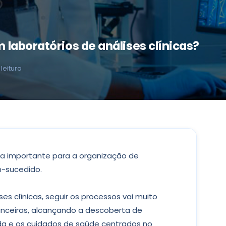
laboratórios de análises clínicas?
leitura
a importante para a organização de
-sucedido.
es clínicas, seguir os processos vai muito
anceiras, alcançando a descoberta de
da e os cuidados de saúde centrados no