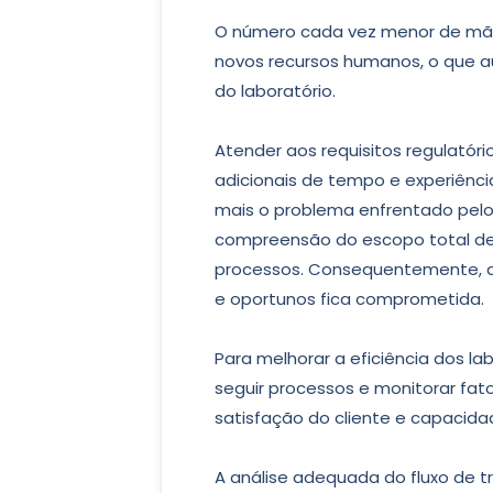
O número cada vez menor de mão 
novos recursos humanos, o que a
do laboratório.
Atender aos requisitos regulatór
adicionais de tempo e experiênci
mais o problema enfrentado pelos 
compreensão do escopo total de
processos. Consequentemente, a g
e oportunos fica comprometida.
Para melhorar a eficiência dos lab
seguir processos e monitorar fato
satisfação do cliente e capacida
A análise adequada do fluxo de t