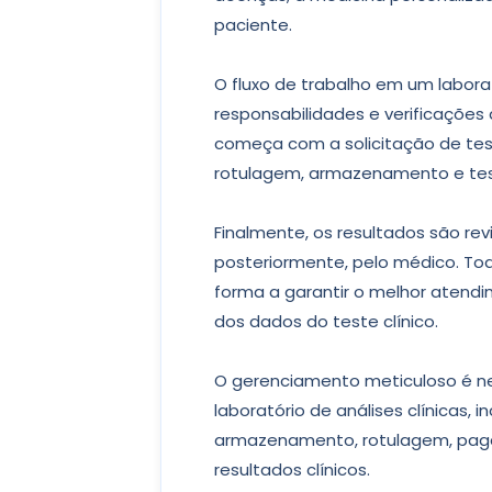
paciente.
O fluxo de trabalho em um laborat
responsabilidades e verificações 
começa com a solicitação de tes
rotulagem, armazenamento e te
Finalmente, os resultados são revi
posteriormente, pelo médico. Tod
forma a garantir o melhor atend
dos dados do teste clínico.
O gerenciamento meticuloso é ne
laboratório de análises clínicas, 
armazenamento, rotulagem, pagam
resultados clínicos.