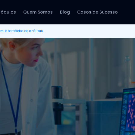
ódulos
Quem Somos
Blog
Casos de Sucesso
Como seguir processos em laboratórios de análises clínicas?