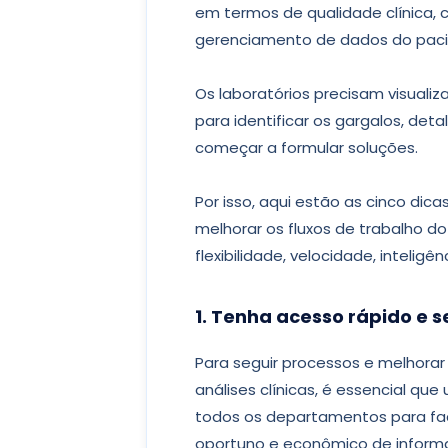
em termos de qualidade clínica,
gerenciamento de dados do paci
Os laboratórios precisam visuali
para identificar os gargalos, det
começar a formular soluções.
Por isso, aqui estão as cinco dica
melhorar os fluxos de trabalho do
flexibilidade, velocidade, intelig
1. Tenha acesso rápido e 
Para seguir processos e melhorar 
análises clínicas, é essencial q
todos os departamentos para fac
oportuno e econômico de informa