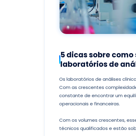
5 dicas sobre como
laboratórios de anál
Os laboratórios de análises clíni
Com as crescentes complexidades
constante de encontrar um equil
operacionais e financeiras.
Com os volumes crescentes, ess
técnicos qualificados e estão s