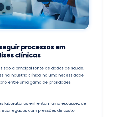
 seguir processos em
ises clínicas
cas são a principal fonte de dados de saúde.
 na indústria clínica, há uma necessidade
íbrio entre uma gama de prioridades
es laboratórios enfrentam uma escassez de
obrecarregados com pressões de custo.