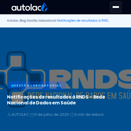
Autolac
›
Blog
›
Gestão laboratorial
›
Notificações de resultados à RNDS – Rede Nacional de Dados em Saúde
GESTÃO LABORATORIAL
Notificações de resultados à RNDS – Rede
Nacional de Dados em Saúde
AUTOLAC
11 de julho de 2020
3 min de leitura