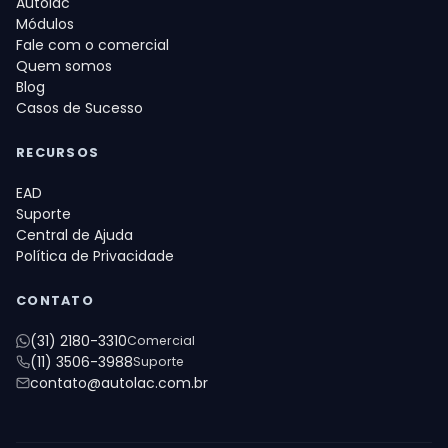
Autolac
Módulos
Fale com o comercial
Quem somos
Blog
Casos de Sucesso
RECURSOS
EAD
Suporte
Central de Ajuda
Política de Privacidade
CONTATO
(31) 2180-3310
Comercial
(11) 3506-3988
Suporte
contato@autolac.com.br