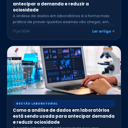
antecipar a demanda e reduzir a
ociosidade
A análise de dados em laboratórios é a forma mais
prática de prever quantos exames vão chegar, em…
17 jul 2026
Ler artigo
GESTÃO LABORATORIAL
Como a análise de dados em laboratórios
está sendo usada para antecipar demanda
e reduzir ociosidade