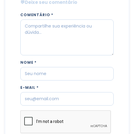
💬
Deixe seu comentário
COMENTÁRIO *
NOME *
E-MAIL *