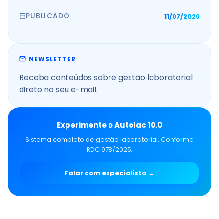
PUBLICADO
11/07/2020
NEWSLETTER
Receba conteúdos sobre gestão laboratorial
direto no seu e-mail.
Experimente o Autolac 10.0
Sistema completo de gestão laboratorial. Conforme
RDC 978/2025.
Falar com especialista →