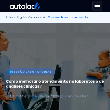
Autolac
›
Blog
›
Gestão laboratorial
›
Como melhorar o atendimento no laboratório de análises clínicas?
GESTÃO LABORATORIAL
Como melhorar o atendimento no laboratório de
análises clínicas?
AUTOLAC
18 de julho de 2020
17 min de leitura