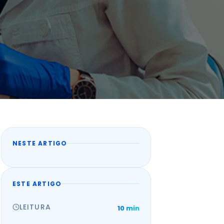
NESTE ARTIGO
ESTE ARTIGO
LEITURA
10 min