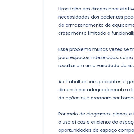
Uma falha em dimensionar efetiv
necessidades dos pacientes pod
de armazenamento de equipament
crescimento limitado e funcionali
Esse problema muitas vezes se t
para espaços indesejados, como
resultar em uma variedade de ris
Ao trabalhar com pacientes e ges
dimensionar adequadamente o la
de ações que precisam ser tomad
Por meio de diagramas, planos e 
o uso eficaz e eficiente do esp
oportunidades de espaço compart