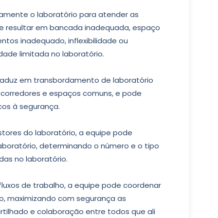
amente o laboratório para atender as
e resultar em bancada inadequada, espaço
os inadequado, inflexibilidade ou
dade limitada no laboratório.
raduz em transbordamento de laboratório
 corredores e espaços comuns, e pode
cos à segurança.
tores do laboratório, a equipe pode
boratório, determinando o número e o tipo
as no laboratório.
fluxos de trabalho, a equipe pode coordenar
aço, maximizando com segurança as
ilhado e colaboração entre todos que ali