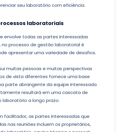
renciar seu laboratório com eficiência.
processos laboratoriais
e envolve todas as partes interessadas
, no processo de gestão laboratorial é
ode apresentar uma variedade de desafios.
ui muitas pessoas e muitas perspectivas
tos de vista diferentes fornece uma base
uma parte abrangente da equipe interessada
certamente resultará em uma cascata de
 laboratório a longo prazo.
 facilitador, as partes interessadas que
as nas reuniões incluem os proprietários,