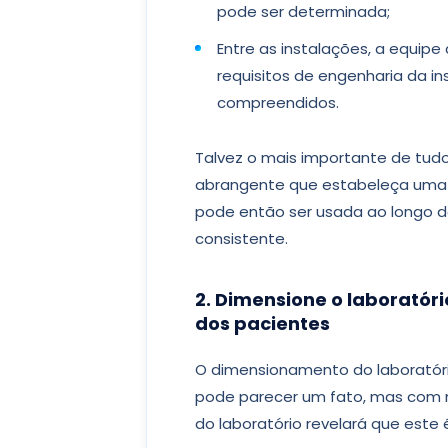
pode ser determinada;
Entre as instalações, a equipe
requisitos de engenharia da 
compreendidos.
Talvez o mais importante de tud
abrangente que estabeleça uma v
pode então ser usada ao longo d
consistente.
2. Dimensione o laboratór
dos pacientes
O dimensionamento do laboratóri
pode parecer um fato, mas com m
do laboratório revelará que este