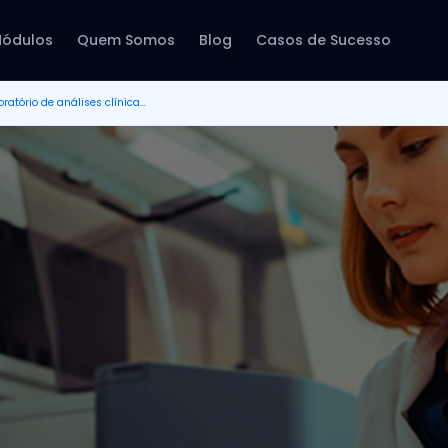
ódulos
Quem Somos
Blog
Casos de Sucesso
10 dicas para ter um laboratório de análises clínicas de sucesso