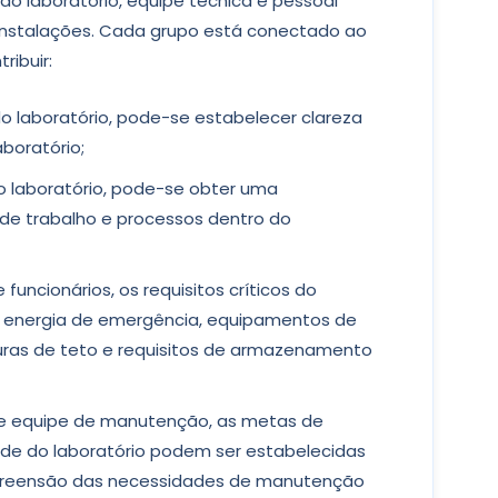
 do laboratório, equipe técnica e pessoal
instalações. Cada grupo está conectado ao
ribuir:
 do laboratório, pode-se estabelecer clareza
aboratório;
do laboratório, pode-se obter uma
de trabalho e processos dentro do
 funcionários, os requisitos críticos do
rios, energia de emergência, equipamentos de
turas de teto e requisitos de armazenamento
s e equipe de manutenção, as metas de
dade do laboratório podem ser estabelecidas
preensão das necessidades de manutenção