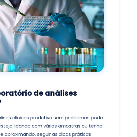
oratório de análises
?
álises clínicas produtivo sem problemas pode
esteja lidando com várias amostras ou tenha
 aproximando, seguir as dicas práticas