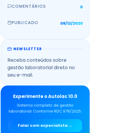
COMENTÁRIOS
0
PUBLICADO
08/12/2020
NEWSLETTER
Receba conteúdos sobre
gestão laboratorial direto no
seu e-mail.
Experimente o Autolac 10.0
Sistema completo de gestão
laboratorial. Conforme RDC 978/2025.
Falar com especialista →