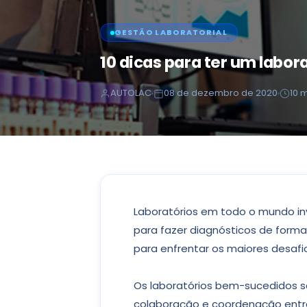
GESTÃO LABORATORIAL
10 dicas para ter um labor
AUTOLAC
08 de dezembro de 2020
10 m
Laboratórios em todo o mundo i
para fazer diagnósticos de form
para enfrentar os maiores desaf
Os laboratórios bem-sucedidos s
colaboração e coordenação entre