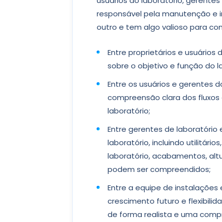
usuários do laboratório, gerentes
responsável pela manutenção e 
outro e tem algo valioso para cont
Entre proprietários e usuários
sobre o objetivo e função do l
Entre os usuários e gerentes 
compreensão clara dos fluxos 
laboratório;
Entre gerentes de laboratório e
laboratório, incluindo utilitá
laboratório, acabamentos, al
podem ser compreendidos;
Entre a equipe de instalaçõe
crescimento futuro e flexibili
de forma realista e uma com