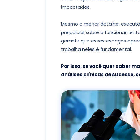
impactadas.
Mesmo o menor detalhe, executa
prejudicial sobre o funcionamento
garantir que esses espaços op
trabalha neles é fundamental.
Por isso, se você quer saber ma
análises clínicas de sucesso, 