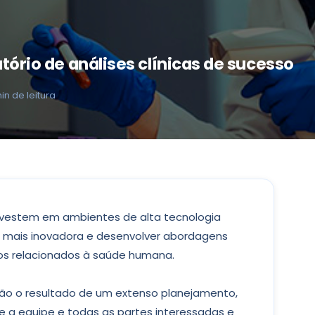
atório de análises clínicas de sucesso
in de leitura
nvestem em ambientes de alta tecnologia
a mais inovadora e desenvolver abordagens
ios relacionados à saúde humana.
ão o resultado de um extenso planejamento,
 a equipe e todas as partes interessadas e