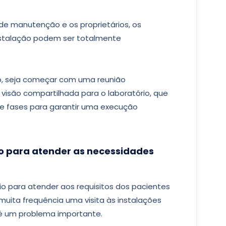
 de manutenção e os proprietários, os
instalação podem ser totalmente
o, seja começar com uma reunião
isão compartilhada para o laboratório, que
e fases para garantir uma execução
io para atender as necessidades
o para atender aos requisitos dos pacientes
uita frequência uma visita às instalações
 é um problema importante.