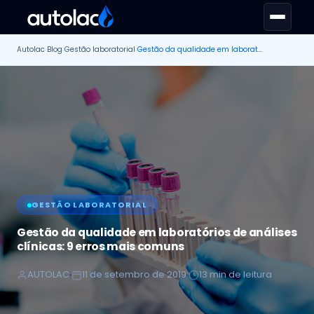
Autolac
›
Blog
›
Gestão laboratorial
›
Gestão da qualidade em laboratórios de análises clínicas: 9 erros mais comuns
GESTÃO LABORATORIAL
Gestão da qualidade em laboratórios de análises
clínicas: 9 erros mais comuns
AUTOLAC
11 de setembro de 2019
13 min de leitura