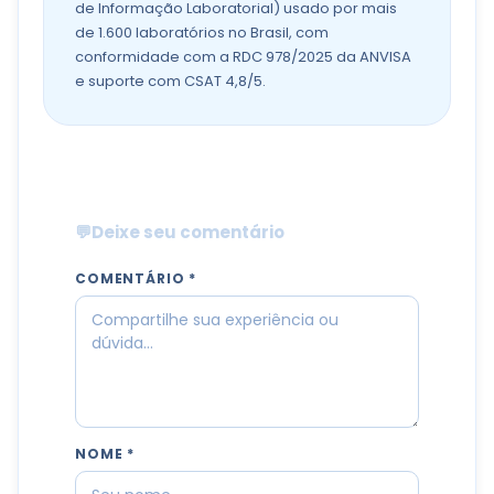
de Informação Laboratorial) usado por mais
de 1.600 laboratórios no Brasil, com
conformidade com a RDC 978/2025 da ANVISA
e suporte com CSAT 4,8/5.
💬
Deixe seu comentário
COMENTÁRIO *
NOME *