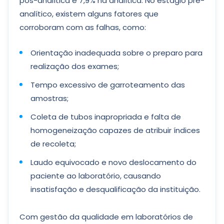
pós-analítica e 7,9% na analítica. No estágio pré-
analítico, existem alguns fatores que
corroboram com as falhas, como:
Orientação inadequada sobre o preparo para
realização dos exames;
Tempo excessivo de garroteamento das
amostras;
Coleta de tubos inapropriada e falta de
homogeneização capazes de atribuir índices
de recoleta;
Laudo equivocado e novo deslocamento do
paciente ao laboratório, causando
insatisfação e desqualificação da instituição.
Com gestão da qualidade em laboratórios de