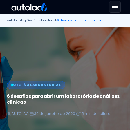
Autolac
›
Blog
›
Gestão laboratorial
›
6 desafios para abrir um laboratório de análises clínicas
GESTÃO LABORATORIAL
6 desafios para abrir um laboratório de análises
clínicas
AUTOLAC
30 de janeiro de 2020
15 min de leitura