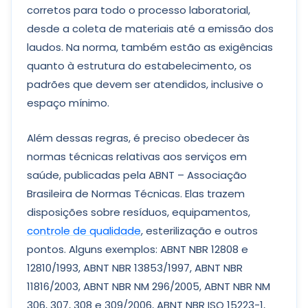
corretos para todo o processo laboratorial,
desde a coleta de materiais até a emissão dos
laudos. Na norma, também estão as exigências
quanto à estrutura do estabelecimento, os
padrões que devem ser atendidos, inclusive o
espaço mínimo.
Além dessas regras, é preciso obedecer às
normas técnicas relativas aos serviços em
saúde, publicadas pela ABNT – Associação
Brasileira de Normas Técnicas. Elas trazem
disposições sobre resíduos, equipamentos,
controle de qualidade
, esterilização e outros
pontos. Alguns exemplos: ABNT NBR 12808 e
12810/1993, ABNT NBR 13853/1997, ABNT NBR
11816/2003, ABNT NBR NM 296/2005, ABNT NBR NM
306, 307, 308 e 309/2006, ABNT NBR ISO 15223-1,