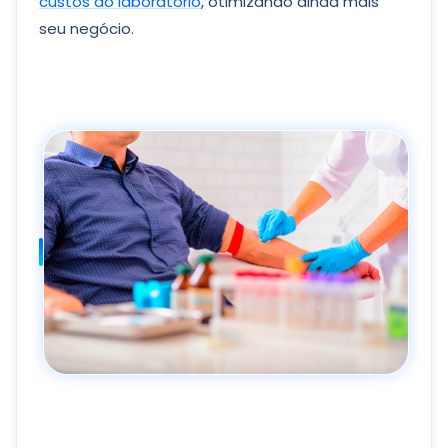
custos do laboratório
, otimizando ainda mais
seu negócio.