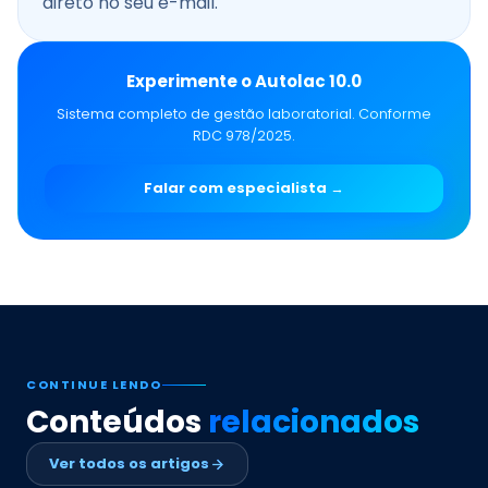
direto no seu e-mail.
Experimente o Autolac 10.0
Sistema completo de gestão laboratorial. Conforme
RDC 978/2025.
Falar com especialista →
CONTINUE LENDO
Conteúdos
relacionados
Ver todos os artigos