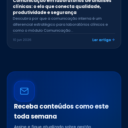
Comunicação em laboratórios de análises
clínicas: o elo que conecta qualidade,
produtividade e segurança
Descubra por que a comunicação interna é um
diferencial estratégico para laboratórios clínicos e
como o módulo Comunicação…
10 jun 2026
Ler artigo
Receba conteúdos como este
toda semana
Assine e fique atualizado sobre gestão