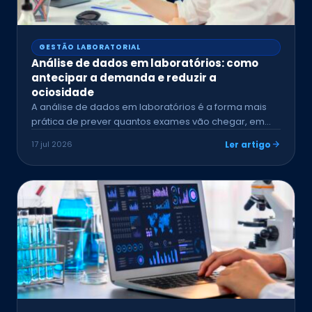
GESTÃO LABORATORIAL
Análise de dados em laboratórios: como
antecipar a demanda e reduzir a
ociosidade
A análise de dados em laboratórios é a forma mais
prática de prever quantos exames vão chegar, em…
17 jul 2026
Ler artigo