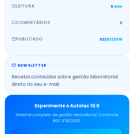
LEITURA
6 min
COMENTÁRIOS
0
PUBLICADO
03/07/2018
NEWSLETTER
Receba conteúdos sobre gestão laboratorial
direto no seu e-mail.
Experimente o Autolac 10.0
Sistema completo de gestão laboratorial. Conforme
RDC 978/2025.