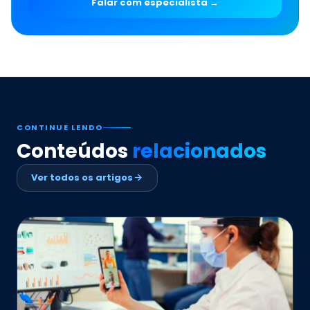
Falar com especialista →
CONTINUE LENDO
Conteúdos
relacionados
Ver todos os artigos