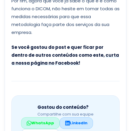
Por fim, agora que você já sabe o que é e como
funciona o DICOM, não hesite em tomar todas as
medidas necessárias para que essa
metodologia faça parte dos serviços da sua
empresa.
Se você gostou do post e quer ficar por
dentro de outros conteúdos como este,
curta
a nossa página no Facebook
!
Gostou do conteúdo?
Compartilhe com sua equipe
WhatsApp
LinkedIn