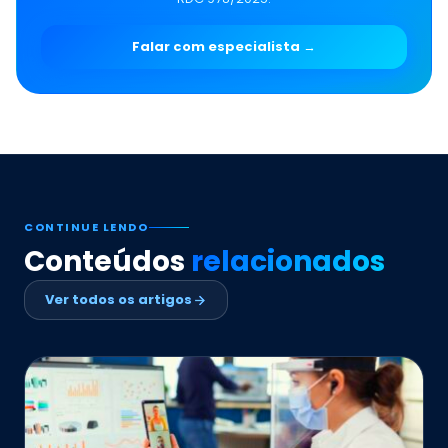
Falar com especialista →
CONTINUE LENDO
Conteúdos
relacionados
Ver todos os artigos