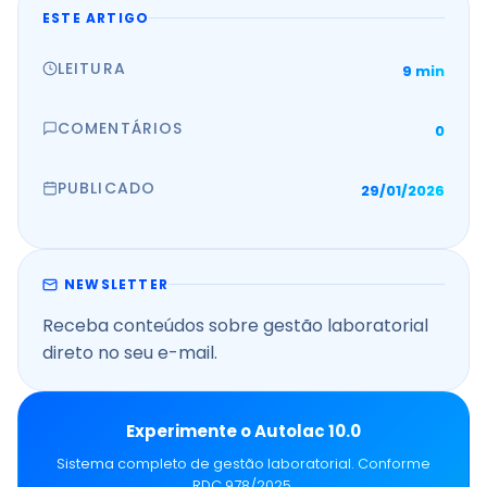
ESTE ARTIGO
LEITURA
9 min
COMENTÁRIOS
0
PUBLICADO
29/01/2026
NEWSLETTER
Receba conteúdos sobre gestão laboratorial
direto no seu e-mail.
Experimente o Autolac 10.0
Sistema completo de gestão laboratorial. Conforme
RDC 978/2025.