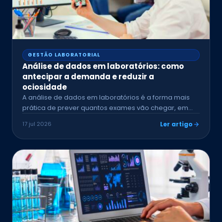
GESTÃO LABORATORIAL
Análise de dados em laboratórios: como
antecipar a demanda e reduzir a
ociosidade
A análise de dados em laboratórios é a forma mais
prática de prever quantos exames vão chegar, em…
17 jul 2026
Ler artigo