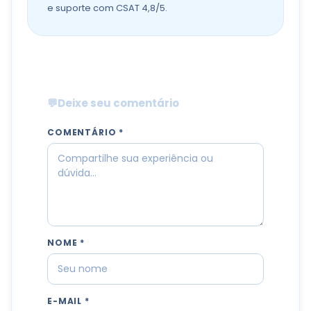
e suporte com CSAT 4,8/5.
💬
Deixe seu comentário
COMENTÁRIO *
NOME *
E-MAIL *