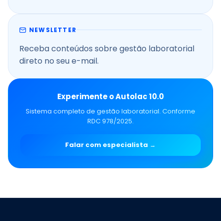
NEWSLETTER
Receba conteúdos sobre gestão laboratorial
direto no seu e-mail.
Experimente o Autolac 10.0
Sistema completo de gestão laboratorial. Conforme
RDC 978/2025.
Falar com especialista →