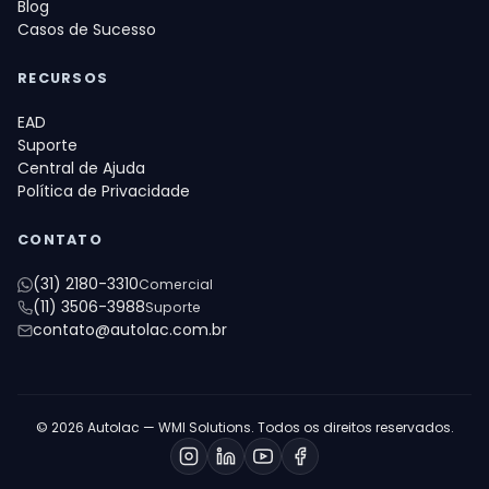
Blog
Casos de Sucesso
RECURSOS
EAD
Suporte
Central de Ajuda
Política de Privacidade
CONTATO
(31) 2180-3310
Comercial
(11) 3506-3988
Suporte
contato@autolac.com.br
© 2026 Autolac — WMI Solutions. Todos os direitos reservados.