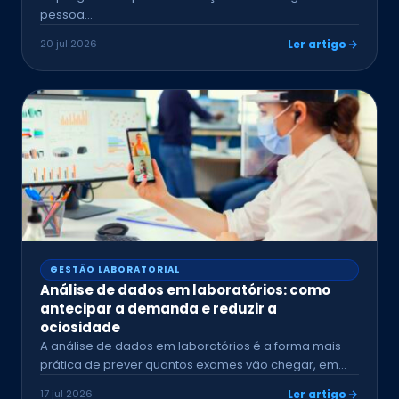
pessoa…
20 jul 2026
Ler artigo
GESTÃO LABORATORIAL
Análise de dados em laboratórios: como
antecipar a demanda e reduzir a
ociosidade
A análise de dados em laboratórios é a forma mais
prática de prever quantos exames vão chegar, em…
17 jul 2026
Ler artigo