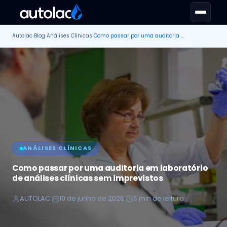
Autolac
›
Blog
›
Análises Clínicas
›
Como passar por uma auditoria em laboratório de análises clínicas sem imprevistos
ANÁLISES CLÍNICAS
Como passar por uma auditoria em laboratório
de análises clínicas sem imprevistos
AUTOLAC
10 de junho de 2026
5 min de leitura