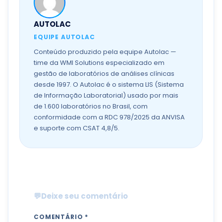
AUTOLAC
EQUIPE AUTOLAC
Conteúdo produzido pela equipe Autolac —
time da WMI Solutions especializado em
gestão de laboratórios de análises clínicas
desde 1997. O Autolac é o sistema LIS (Sistema
de Informação Laboratorial) usado por mais
de 1.600 laboratórios no Brasil, com
conformidade com a RDC 978/2025 da ANVISA
e suporte com CSAT 4,8/5.
💬
Deixe seu comentário
COMENTÁRIO *