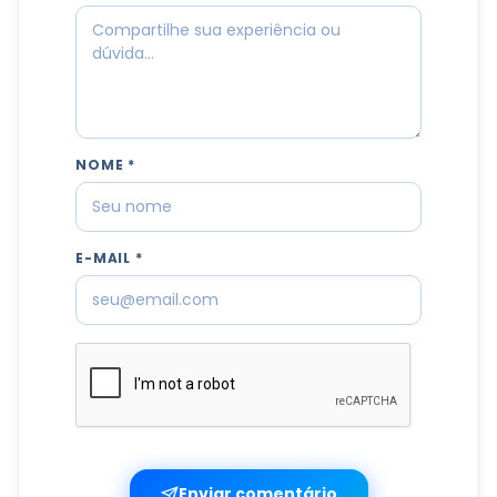
NOME *
E-MAIL *
Enviar comentário