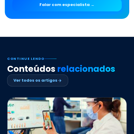
Falar com especialista →
CONTINUE LENDO
Conteúdos
relacionados
Ver todos os artigos