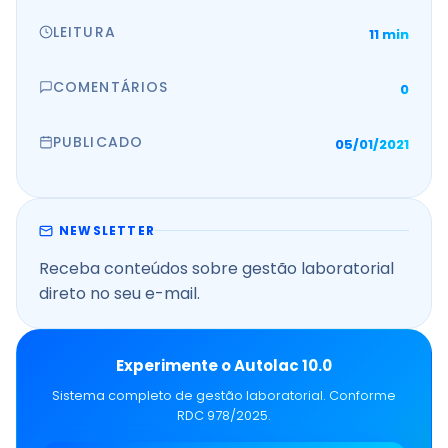
LEITURA
11 min
COMENTÁRIOS
0
PUBLICADO
05/01/2021
NEWSLETTER
Receba conteúdos sobre gestão laboratorial
direto no seu e-mail.
Experimente o Autolac 10.0
Sistema completo de gestão laboratorial. Conforme
RDC 978/2025.