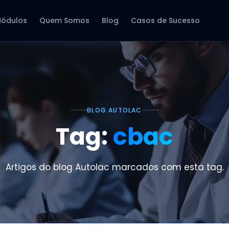
ódulos
Quem Somos
Blog
Casos de Sucesso
BLOG AUTOLAC
Tag:
cbac
Artigos do blog Autolac marcados com esta tag.