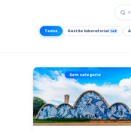
Todos
Gestão laboratorial
A
148
Sem categoria