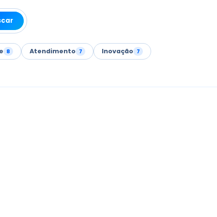
scar
e
Atendimento
Inovação
8
7
7